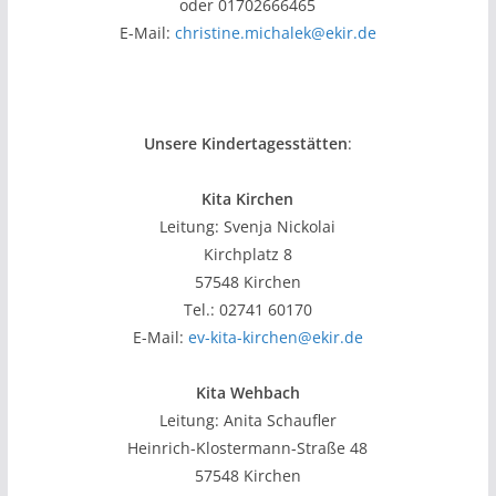
oder 01702666465
E-Mail:
christine.michalek@ekir.de
Unsere Kindertagesstätten
:
Kita Kirchen
Leitung: Svenja Nickolai
Kirchplatz 8
57548 Kirchen
Tel.: 02741 60170
E-Mail:
ev-kita-kirchen@ekir.de
Kita Wehbach
Leitung: Anita Schaufler
Heinrich-Klostermann-Straße 48
57548 Kirchen