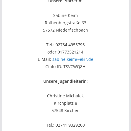
Unsere Pfarrerin:
Sabine Keim
Rothenbergstraße 63
57572 Niederfischbach
Tel.: 02734 4955793
oder 01773521214
E-Mail:
sabine.keim@ekir.de
Ginlo-ID: TSVCWQ8H
Unsere Jugendleiterin:
Christine Michalek
Kirchplatz 8
57548 Kirchen
Tel.: 02741 9329200