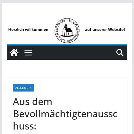
Zum
Inhalt
springen
ALLGEMEIN
Aus dem
Bevollmächtigtenaussc
huss: