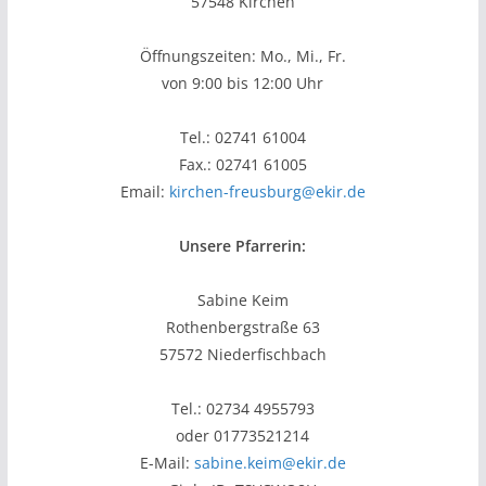
57548 Kirchen
Öffnungszeiten: Mo., Mi., Fr.
von 9:00 bis 12:00 Uhr
Tel.: 02741 61004
Fax.: 02741 61005
Email:
kirchen-freusburg@ekir.de
Unsere Pfarrerin:
Sabine Keim
Rothenbergstraße 63
57572 Niederfischbach
Tel.: 02734 4955793
oder 01773521214
E-Mail:
sabine.keim@ekir.de