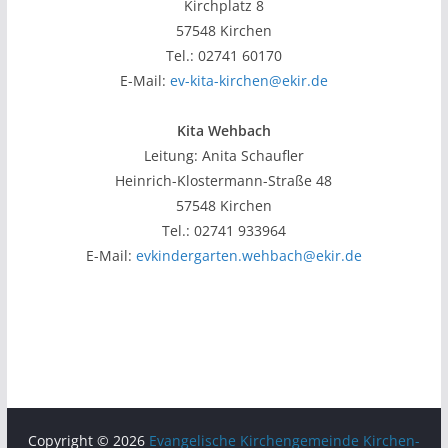
Kirchplatz 8
57548 Kirchen
Tel.: 02741 60170
E-Mail:
ev-kita-kirchen@ekir.de
Kita Wehbach
Leitung: Anita Schaufler
Heinrich-Klostermann-Straße 48
57548 Kirchen
Tel.: 02741 933964
E-Mail:
evkindergarten.wehbach@ekir.de
Copyright © 2026
Evangelische Kirchengemeinde Kirchen-