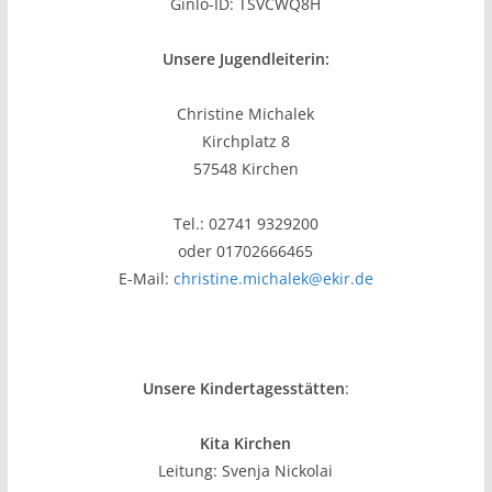
Ginlo-ID: TSVCWQ8H
Unsere Jugendleiterin:
Christine Michalek
Kirchplatz 8
57548 Kirchen
Tel.: 02741 9329200
oder 01702666465
E-Mail:
christine.michalek@ekir.de
Unsere Kindertagesstätten
:
Kita Kirchen
Leitung: Svenja Nickolai