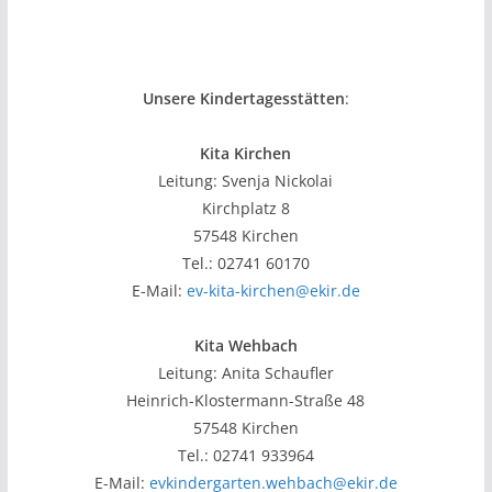
Unsere Kindertagesstätten
:
Kita Kirchen
Leitung: Svenja Nickolai
Kirchplatz 8
57548 Kirchen
Tel.: 02741 60170
E-Mail:
ev-kita-kirchen@ekir.de
Kita Wehbach
Leitung: Anita Schaufler
Heinrich-Klostermann-Straße 48
57548 Kirchen
Tel.: 02741 933964
E-Mail:
evkindergarten.wehbach@ekir.de