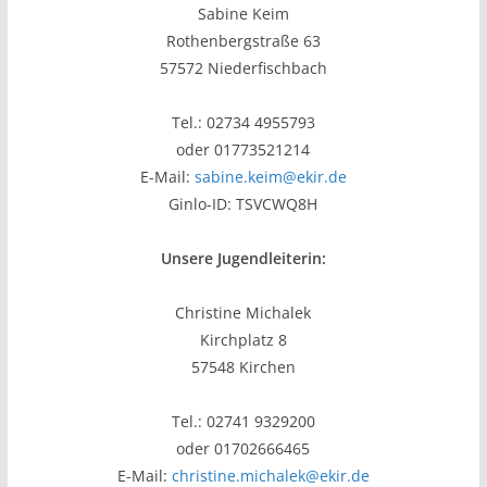
Sabine Keim
Rothenbergstraße 63
57572 Niederfischbach
Tel.: 02734 4955793
oder 01773521214
E-Mail:
sabine.keim@ekir.de
Ginlo-ID: TSVCWQ8H
Unsere Jugendleiterin:
Christine Michalek
Kirchplatz 8
57548 Kirchen
Tel.: 02741 9329200
oder 01702666465
E-Mail:
christine.michalek@ekir.de