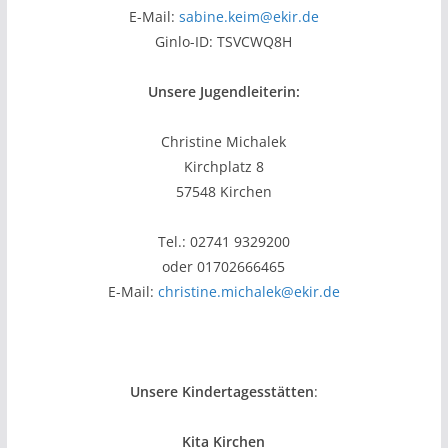
E-Mail:
sabine.keim@ekir.de
Ginlo-ID: TSVCWQ8H
Unsere Jugendleiterin:
Christine Michalek
Kirchplatz 8
57548 Kirchen
Tel.: 02741 9329200
oder 01702666465
E-Mail:
christine.michalek@ekir.de
Unsere Kindertagesstätten
:
Kita Kirchen