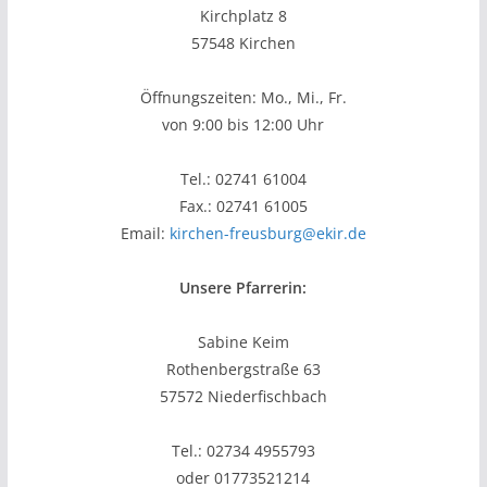
Kirchplatz 8
57548 Kirchen
Öffnungszeiten: Mo., Mi., Fr.
von 9:00 bis 12:00 Uhr
Tel.: 02741 61004
Fax.: 02741 61005
Email:
kirchen-freusburg@ekir.de
Unsere Pfarrerin:
Sabine Keim
Rothenbergstraße 63
57572 Niederfischbach
Tel.: 02734 4955793
oder 01773521214