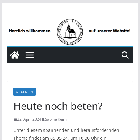
Zum
Inhalt
springen
ALLGEMEIN
Heute noch beten?
22. April 2024
Sabine Keim
Unter diesem spannenden und herausfordernden
Thema findet am 05.05.24, um 10.30 Uhr ein