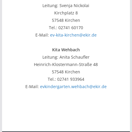
Leitung: Svenja Nickolai
Kirchplatz 8
57548 Kirchen
Tel.: 02741 60170
E-Mail:
ev-kita-kirchen@ekir.de
Kita Wehbach
Leitung: Anita Schaufler
Heinrich-Klostermann-Straße 48
57548 Kirchen
Tel.: 02741 933964
E-Mail:
evkindergarten.wehbach@ekir.de