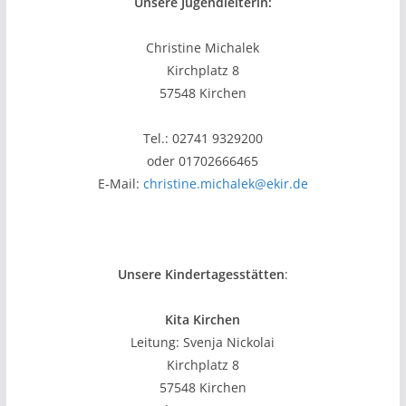
Unsere Jugendleiterin:
Christine Michalek
Kirchplatz 8
57548 Kirchen
Tel.: 02741 9329200
oder 01702666465
E-Mail:
christine.michalek@ekir.de
Unsere Kindertagesstätten
:
Kita Kirchen
Leitung: Svenja Nickolai
Kirchplatz 8
57548 Kirchen