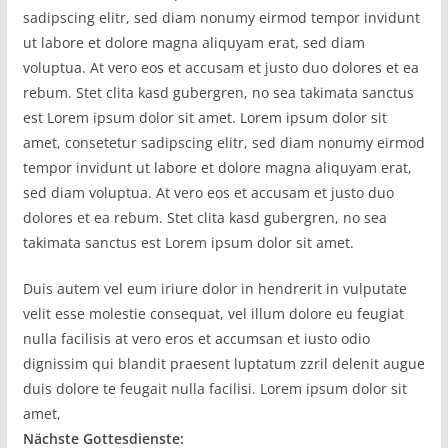
sadipscing elitr, sed diam nonumy eirmod tempor invidunt
ut labore et dolore magna aliquyam erat, sed diam
voluptua. At vero eos et accusam et justo duo dolores et ea
rebum. Stet clita kasd gubergren, no sea takimata sanctus
est Lorem ipsum dolor sit amet. Lorem ipsum dolor sit
amet, consetetur sadipscing elitr, sed diam nonumy eirmod
tempor invidunt ut labore et dolore magna aliquyam erat,
sed diam voluptua. At vero eos et accusam et justo duo
dolores et ea rebum. Stet clita kasd gubergren, no sea
takimata sanctus est Lorem ipsum dolor sit amet.
Duis autem vel eum iriure dolor in hendrerit in vulputate
velit esse molestie consequat, vel illum dolore eu feugiat
nulla facilisis at vero eros et accumsan et iusto odio
dignissim qui blandit praesent luptatum zzril delenit augue
duis dolore te feugait nulla facilisi. Lorem ipsum dolor sit
amet,
Nächste Gottesdienste: