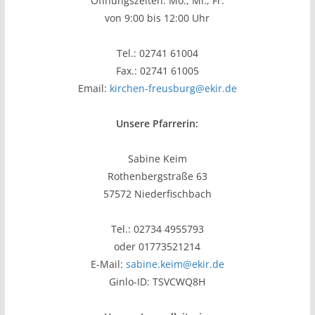
Öffnungszeiten: Mo., Mi., Fr.
von 9:00 bis 12:00 Uhr
Tel.: 02741 61004
Fax.: 02741 61005
Email:
kirchen-freusburg@ekir.de
Unsere Pfarrerin:
Sabine Keim
Rothenbergstraße 63
57572 Niederfischbach
Tel.: 02734 4955793
oder 01773521214
E-Mail:
sabine.keim@ekir.de
Ginlo-ID: TSVCWQ8H